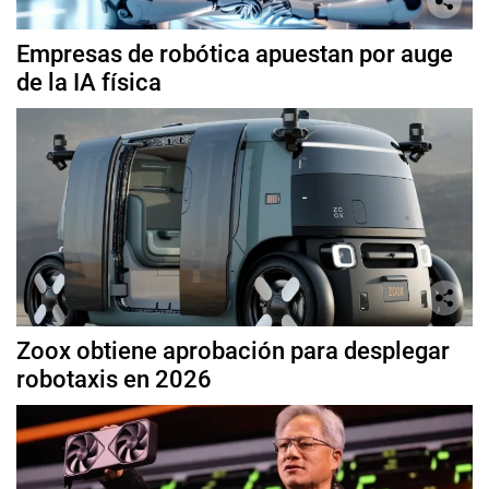
Empresas de robótica apuestan por auge
de la IA física
Zoox obtiene aprobación para desplegar
robotaxis en 2026