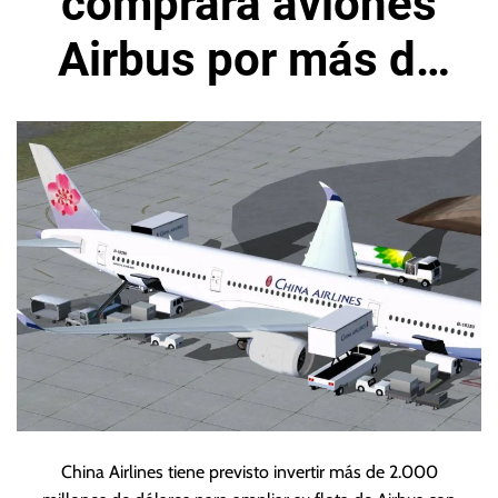
comprará aviones
Airbus por más de
2.000 millones de
dólares
China Airlines tiene previsto invertir más de 2.000