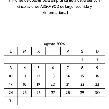
millones de dólares para ampliar su flota de Airbus con
cinco aviones A350-900 de largo recorrido y
[+Información…]
agosto 2026
L
M
X
J
V
S
D
1
2
3
4
5
6
7
8
9
10
11
12
13
14
15
16
17
18
19
20
21
22
23
24
25
26
27
28
29
30
31