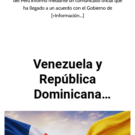
del Perú informó mediante un comunicado oficial que
ha llegado a un acuerdo con el Gobierno de
[+Información…]
Venezuela y
República
Dominicana
normalizan
relaciones