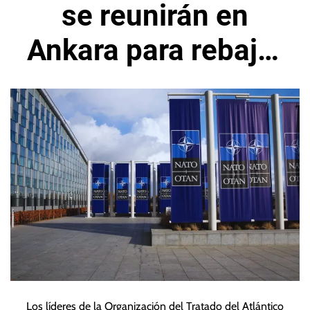
se reunirán en
Ankara para rebajar
tensiones con
Trump
Los líderes de la Organización del Tratado del Atlántico