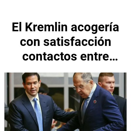
El Kremlin acogería
con satisfacción
contactos entre
Rubio y Lavrov en
Manila