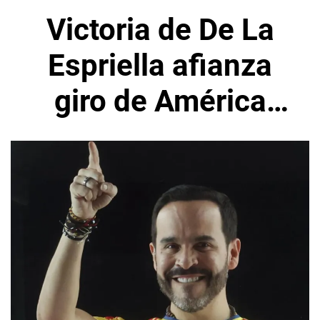
Victoria de De La
Espriella afianza
giro de América
Latina hacia la
derecha