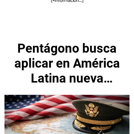
[+Información…]
Pentágono busca
aplicar en América
Latina nueva
Doctrina Monroe