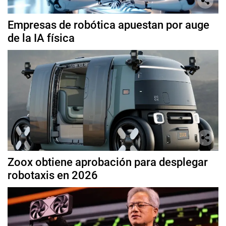
Empresas de robótica apuestan por auge
de la IA física
Zoox obtiene aprobación para desplegar
robotaxis en 2026