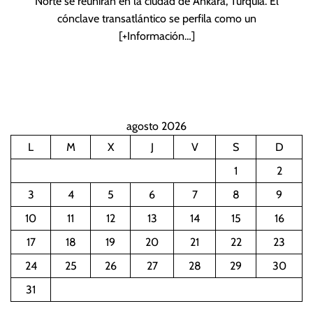
Norte se reunirán en la ciudad de Ankara, Turquía. El
cónclave transatlántico se perfila como un
[+Información…]
agosto 2026
L
M
X
J
V
S
D
1
2
3
4
5
6
7
8
9
10
11
12
13
14
15
16
17
18
19
20
21
22
23
24
25
26
27
28
29
30
31