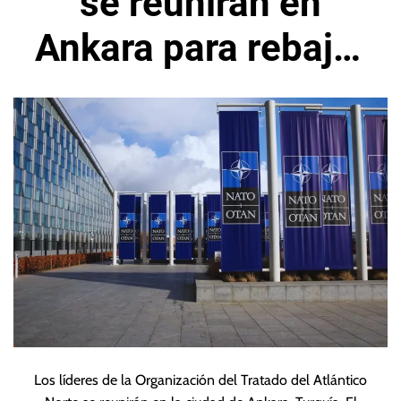
se reunirán en
Ankara para rebajar
tensiones con
Trump
Los líderes de la Organización del Tratado del Atlántico