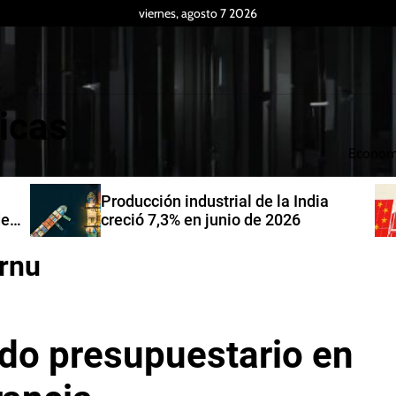
viernes, agosto 7 2026
icas
Econom
Producción industrial de la India
de
creció 7,3% en junio de 2026
rnu
do presupuestario en