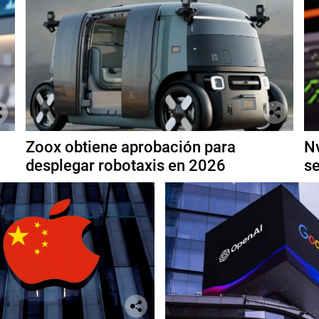
Zoox obtiene aprobación para
Nv
desplegar robotaxis en 2026
se