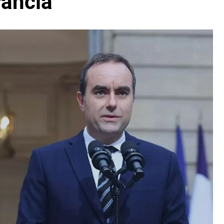
rancia