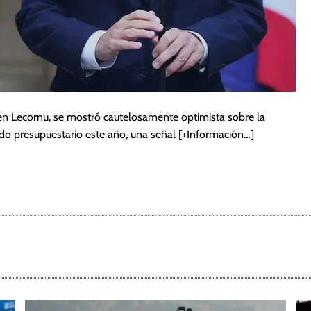
tien Lecornu, se mostró cautelosamente optimista sobre la
rdo presupuestario este año, una señal
[+Información…]