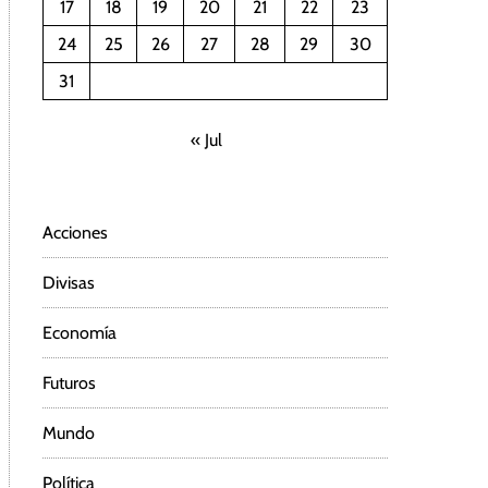
17
18
19
20
21
22
23
24
25
26
27
28
29
30
31
« Jul
Acciones
Divisas
Economía
Futuros
Mundo
Política