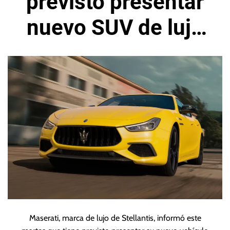
previsto presentar
nuevo SUV de lujo
el 22 de marzo
Maserati, marca de lujo de Stellantis, informó este