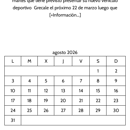
martes que tiene previsto presentar su nuevo vehículo
deportivo Grecale el próximo 22 de marzo luego que
[+Información…]
agosto 2026
L
M
X
J
V
S
D
1
2
3
4
5
6
7
8
9
10
11
12
13
14
15
16
17
18
19
20
21
22
23
24
25
26
27
28
29
30
31