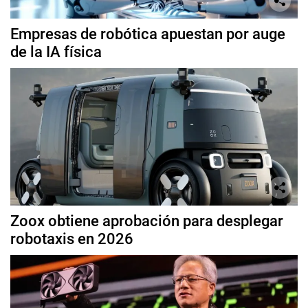
Empresas de robótica apuestan por auge
de la IA física
Zoox obtiene aprobación para desplegar
robotaxis en 2026