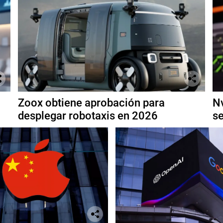
Zoox obtiene aprobación para
Nv
desplegar robotaxis en 2026
se