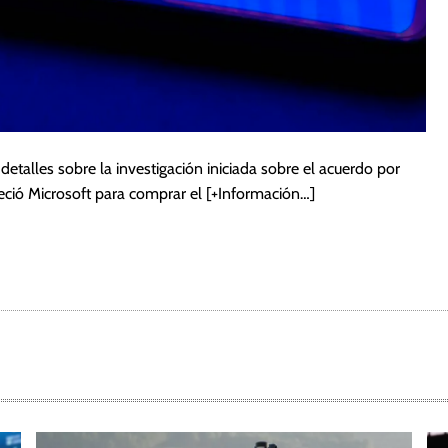
etalles sobre la investigación iniciada sobre el acuerdo por
eció Microsoft para comprar el
[+Información…]