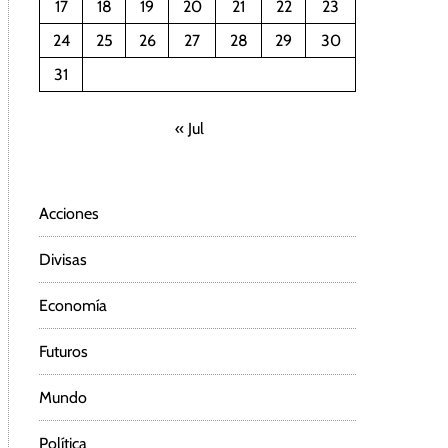
17
18
19
20
21
22
23
24
25
26
27
28
29
30
31
« Jul
Acciones
Divisas
Economía
Futuros
Mundo
Política