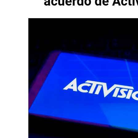
acuerdo de Acti