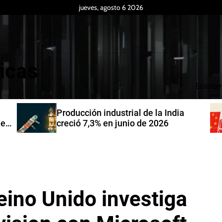
jueves, agosto 6 2026
icas
Econom
Producción industrial de la India
de
creció 7,3% en junio de 2026
eino Unido investiga