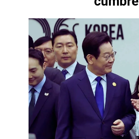
cumbre