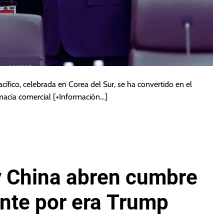
cífico, celebrada en Corea del Sur, se ha convertido en el
omacia comercial
[+Información…]
y China abren cumbre
nte por era Trump