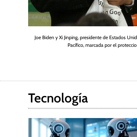
Joe Biden y Xi Jinping, presidente de Estados Un
Pacífico, marcada por el protecc
Tecnología