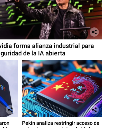
idia forma alianza industrial para
guridad de la IA abierta
aron
Pekín analiza restringir acceso de