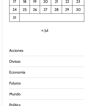
17
18
19
20
21
22
23
24
25
26
27
28
29
30
31
« Jul
Acciones
Divisas
Economía
Futuros
Mundo
Política