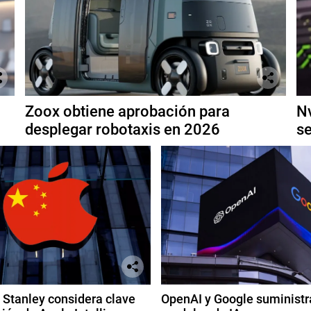
Zoox obtiene aprobación para
Nv
desplegar robotaxis en 2026
se
Stanley considera clave
OpenAI y Google suministr