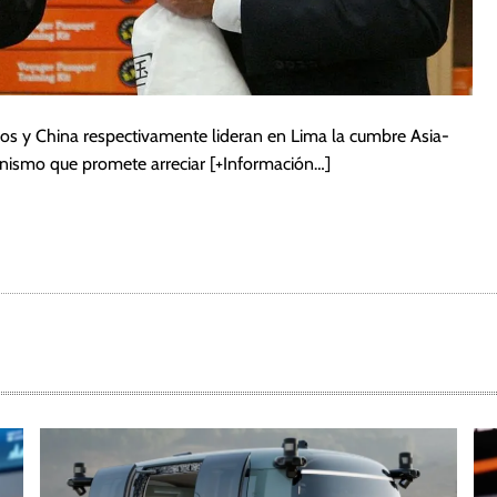
idos y China respectivamente lideran en Lima la cumbre Asia-
ionismo que promete arreciar
[+Información…]