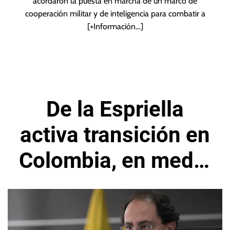
acordaron la puesta en marcha de un marco de
cooperación militar y de inteligencia para combatir a
[+Información…]
De la Espriella
activa transición en
Colombia, en medio
de tensión política