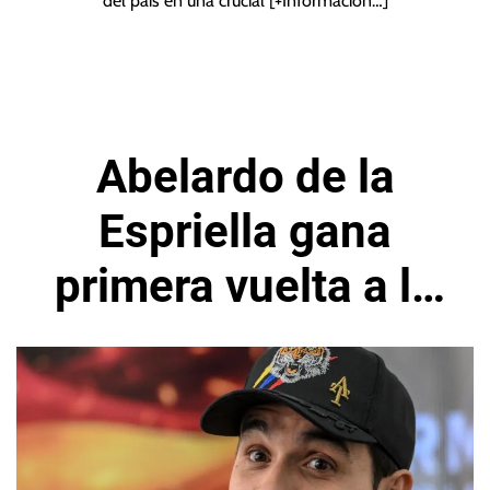
del país en una crucial
[+Información…]
Abelardo de la
Espriella gana
primera vuelta a la
presidencia de
Colombia