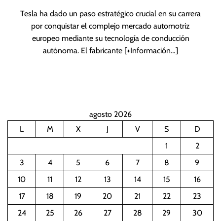
Tesla ha dado un paso estratégico crucial en su carrera
por conquistar el complejo mercado automotriz
europeo mediante su tecnología de conducción
autónoma. El fabricante
[+Información…]
agosto 2026
L
M
X
J
V
S
D
1
2
3
4
5
6
7
8
9
10
11
12
13
14
15
16
17
18
19
20
21
22
23
24
25
26
27
28
29
30