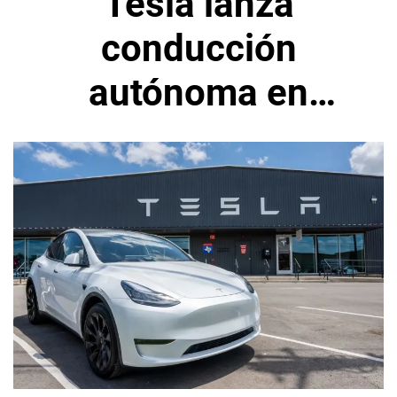
Tesla lanza
conducción
autónoma en
Lituania