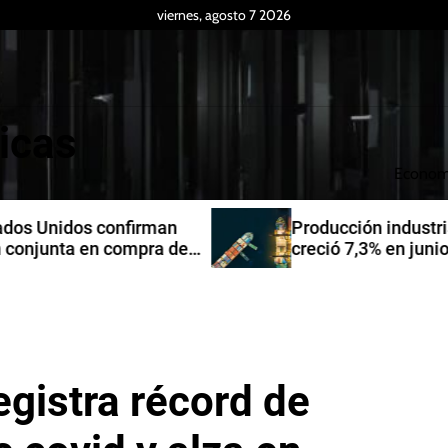
viernes, agosto 7 2026
icas
Econom
Producción industrial de la India
de
creció 7,3% en junio de 2026
egistra récord de