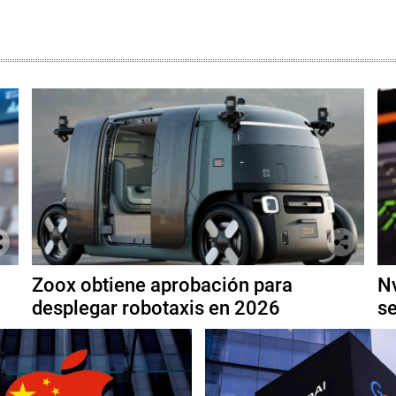
Zoox obtiene aprobación para
Nv
desplegar robotaxis en 2026
se