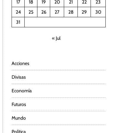
17
18
19
20
21
22
23
24
25
26
27
28
29
30
31
« Jul
Acciones
Divisas
Economía
Futuros
Mundo
Política