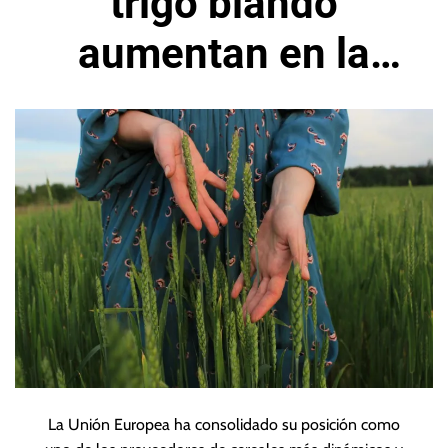
trigo blando
aumentan en la
Unión Europea
La Unión Europea ha consolidado su posición como