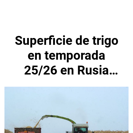
Superficie de trigo
en temporada
25/26 en Rusia
retrocederá a 15,4
millones de
hectáreas