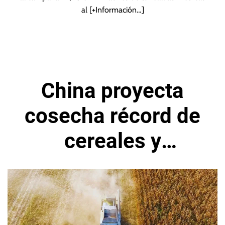
al
[+Información…]
China proyecta
cosecha récord de
cereales y
oleaginosas, según
fuentes oficiales