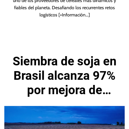
uno de los proveedores de cereales más dinámicos y
fiables del planeta. Desafiando los recurrentes retos
logísticos
[+Información…]
Siembra de soja en
Brasil alcanza 97%
por mejora de
precipitaciones