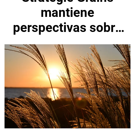
mantiene
perspectivas sobre
menor cosecha de
trigo