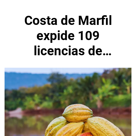
Costa de Marfil
expide 109
licencias de
exportación de
cacao