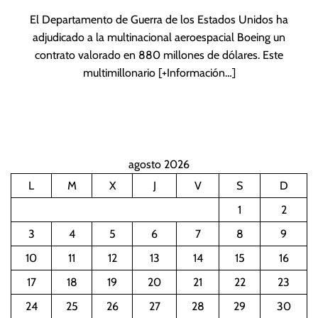
El Departamento de Guerra de los Estados Unidos ha
adjudicado a la multinacional aeroespacial Boeing un
contrato valorado en 880 millones de dólares. Este
multimillonario
[+Información…]
agosto 2026
L
M
X
J
V
S
D
1
2
3
4
5
6
7
8
9
10
11
12
13
14
15
16
17
18
19
20
21
22
23
24
25
26
27
28
29
30