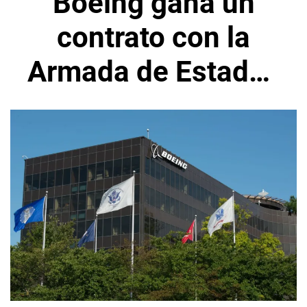
Boeing gana un
contrato con la
Armada de Estados
Unidos