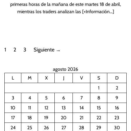
primeras horas de la mañana de este martes 18 de abril,
mientras los traders analizan las
[+Información…]
P
1
2
3
Siguiente
→
a
agosto 2026
g
L
M
X
J
V
S
D
i
1
2
n
3
4
5
6
7
8
9
10
11
12
13
14
15
16
a
17
18
19
20
21
22
23
c
24
25
26
27
28
29
30