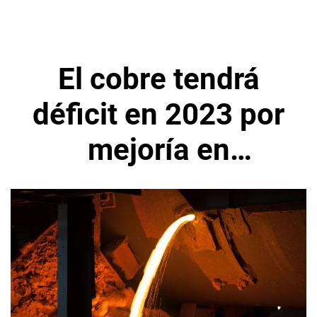
El cobre tendrá
déficit en 2023 por
mejoría en
demanda china,
según ICSG