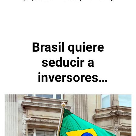
Brasil quiere
seducir a
inversores
extranjeros con un
nuevo plan fiscal