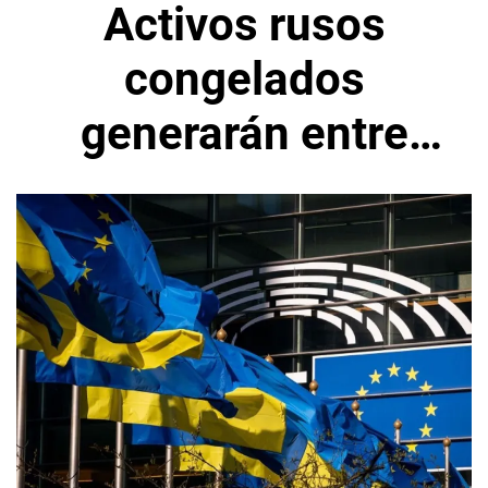
Activos rusos
congelados
generarán entre
15.000 y 20.000
millones hasta
2027