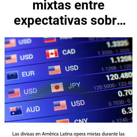
mixtas entre
expectativas sobre
Fed y dato
provenientes de
China
Las divisas en América Latina opera mixtas durante las