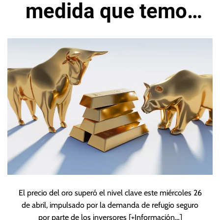
medida que temor
impulsan la
demanda de
refugio seguro
El precio del oro superó el nivel clave este miércoles 26
de abril, impulsado ​​por la demanda de refugio seguro
por parte de los inversores
[+Información…]