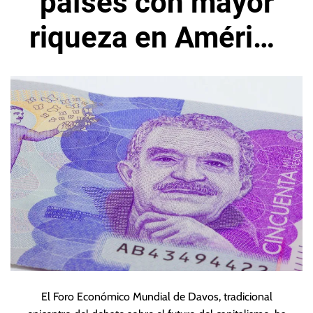
países con mayor
riqueza en América
Latina
El Foro Económico Mundial de Davos, tradicional