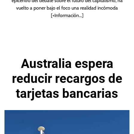
epicentro del debate sobre el futuro del capitalismo, ha
vuelto a poner bajo el foco una realidad incómoda
[+Información…]
Australia espera
reducir recargos de
tarjetas bancarias