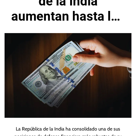
de la India
aumentan hasta los
682.320 millones
La República de la India ha consolidado una de sus