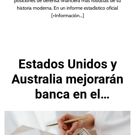
posiciones de defensa financiera más robustas de su
historia moderna. En un informe estadístico oficial
[+Información…]
Estados Unidos y
Australia mejorarán
banca en el
Pacífico a medida
que crece