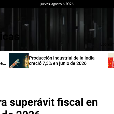
jueves, agosto 6 2026
icas
Econom
Producción industrial de la India
de
creció 7,3% en junio de 2026
a superávit fiscal en