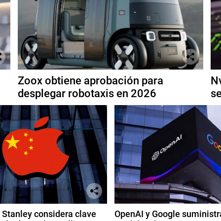
Zoox obtiene aprobación para
Nv
desplegar robotaxis en 2026
se
Stanley considera clave
OpenAI y Google suministr