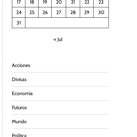
17
18
19
20
21
22
23
24
25
26
27
28
29
30
31
« Jul
Acciones
Divisas
Economía
Futuros
Mundo
Política