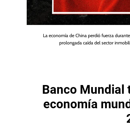
La economía de China perdió fuerza durante e
prolongada caída del sector inmobili
Banco Mundial t
economía mundi