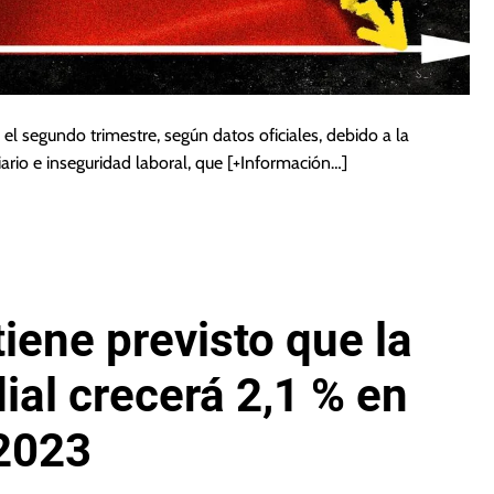
l segundo trimestre, según datos oficiales, debido a la
ario e inseguridad laboral, que
[+Información…]
iene previsto que la
al crecerá 2,1 % en
2023