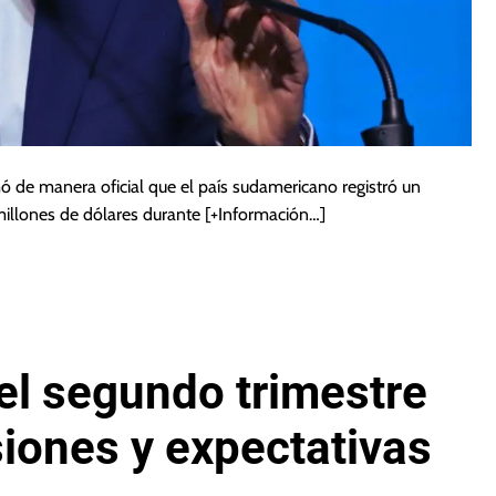
ó de manera oficial que el país sudamericano registró un
 millones de dólares durante
[+Información…]
el segundo trimestre
iones y expectativas