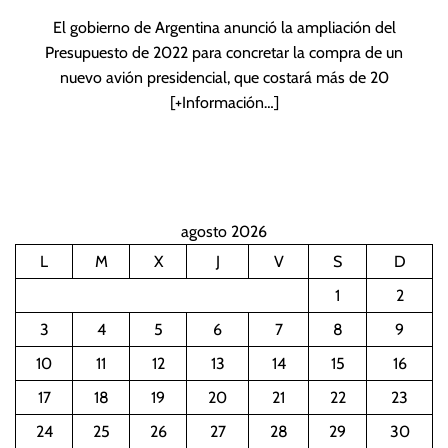
El gobierno de Argentina anunció la ampliación del
Presupuesto de 2022 para concretar la compra de un
nuevo avión presidencial, que costará más de 20
[+Información…]
agosto 2026
L
M
X
J
V
S
D
1
2
3
4
5
6
7
8
9
10
11
12
13
14
15
16
17
18
19
20
21
22
23
24
25
26
27
28
29
30