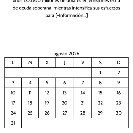
unos 137.000 millones de dólares en emisiones extra
de deuda soberana, mientras intensifica sus esfuerzos
para
[+Información…]
agosto 2026
L
M
X
J
V
S
D
1
2
3
4
5
6
7
8
9
10
11
12
13
14
15
16
17
18
19
20
21
22
23
24
25
26
27
28
29
30
31