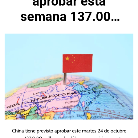
aprobar esta
semana 137.000
millones de dólares
en deuda soberana
China tiene previsto aprobar este martes 24 de octubre