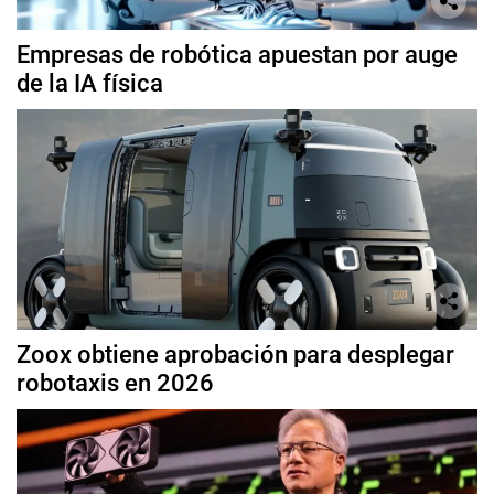
Empresas de robótica apuestan por auge
de la IA física
Zoox obtiene aprobación para desplegar
robotaxis en 2026