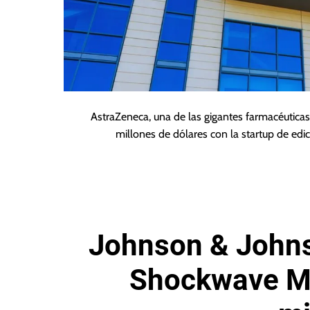
AstraZeneca, una de las gigantes farmacéutic
millones de dólares con la startup de edi
Johnson & John
Shockwave Me