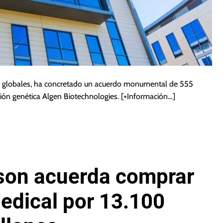
as globales, ha concretado un acuerdo monumental de 555
ción genética Algen Biotechnologies.
[+Información…]
son acuerda comprar
dical por 13.100