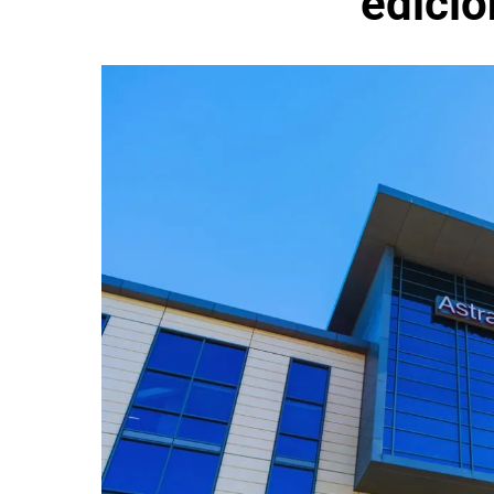
edició