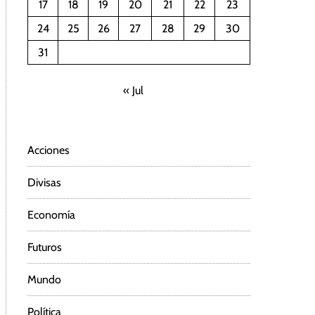
17
18
19
20
21
22
23
24
25
26
27
28
29
30
31
« Jul
Acciones
Divisas
Economía
Futuros
Mundo
Política