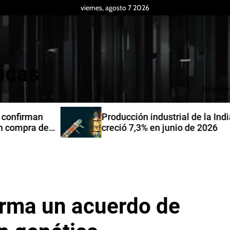
viernes, agosto 7 2026
icas
Econom
Producción industrial de la India
de
creció 7,3% en junio de 2026
irma un acuerdo de