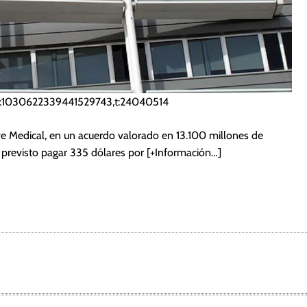
j:1030622339441529743,t:24040514
Medical, en un acuerdo valorado en 13.100 millones de
e previsto pagar 335 dólares por
[+Información…]