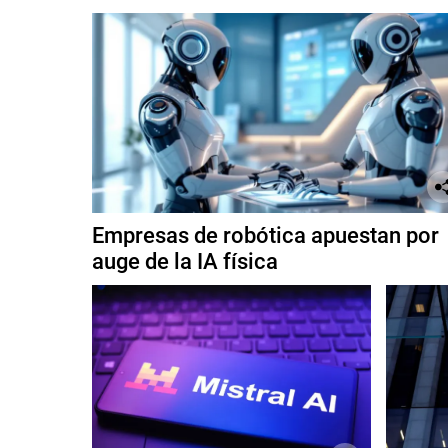
Empresas de robótica apuestan por
auge de la IA física