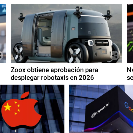
Zoox obtiene aprobación para
Nv
desplegar robotaxis en 2026
se