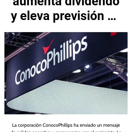
aumenta dividendo
y eleva previsión de
producción
La corporación ConocoPhillips ha enviado un mensaje