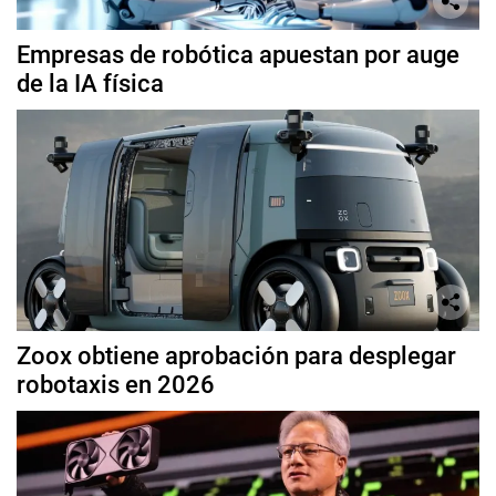
Empresas de robótica apuestan por auge
de la IA física
Zoox obtiene aprobación para desplegar
robotaxis en 2026