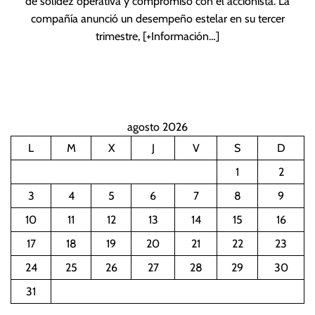
de solidez operativa y compromiso con el accionista. La
compañía anunció un desempeño estelar en su tercer
trimestre,
[+Información…]
agosto 2026
L
M
X
J
V
S
D
1
2
3
4
5
6
7
8
9
10
11
12
13
14
15
16
17
18
19
20
21
22
23
24
25
26
27
28
29
30
31