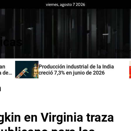
viernes, agosto 7 2026
icas
Econom
Producción industrial de la India
de
creció 7,3% en junio de 2026
n
kin en Virginia traza