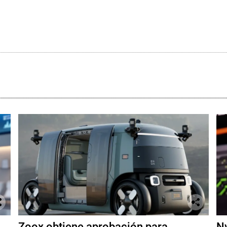
Zoox obtiene aprobación para
Nv