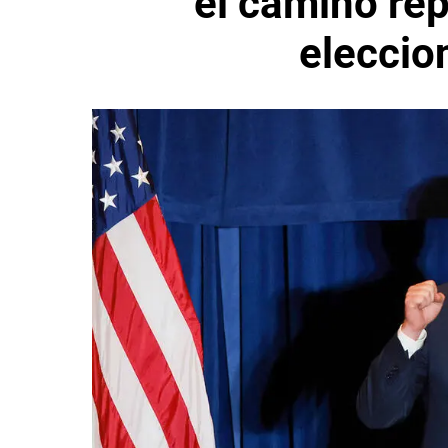
el camino rep
eleccio