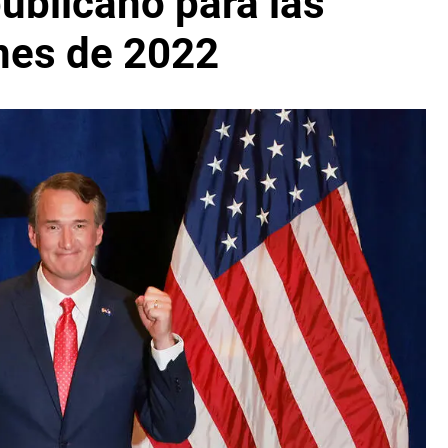
ublicano para las
nes de 2022