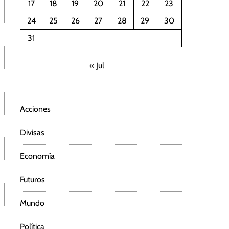
17
18
19
20
21
22
23
24
25
26
27
28
29
30
31
« Jul
Acciones
Divisas
Economía
Futuros
Mundo
Política