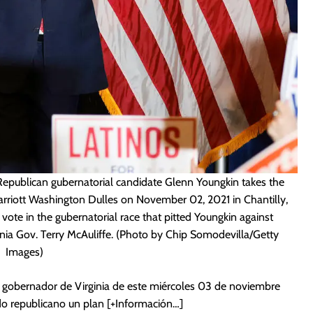
publican gubernatorial candidate Glenn Youngkin takes the
 Marriott Washington Dulles on November 02, 2021 in Chantilly,
 vote in the gubernatorial race that pitted Youngkin against
inia Gov. Terry McAuliffe. (Photo by Chip Somodevilla/Getty
Images)
 a gobernador de Virginia de este miércoles 03 de noviembre
ido republicano un plan
[+Información…]