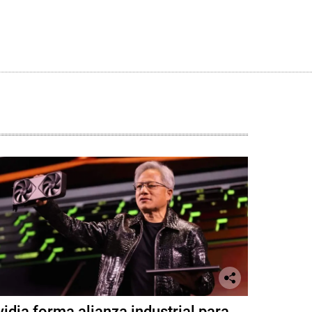
idia forma alianza industrial para