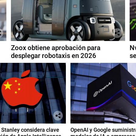
Zoox obtiene aprobación para
Nv
desplegar robotaxis en 2026
se
Stanley considera clave
OpenAI y Google suministr