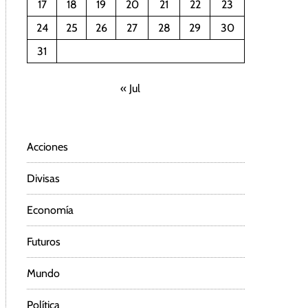
17
18
19
20
21
22
23
24
25
26
27
28
29
30
31
« Jul
Acciones
Divisas
Economía
Futuros
Mundo
Política