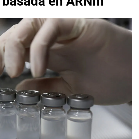
r basada en ARNm