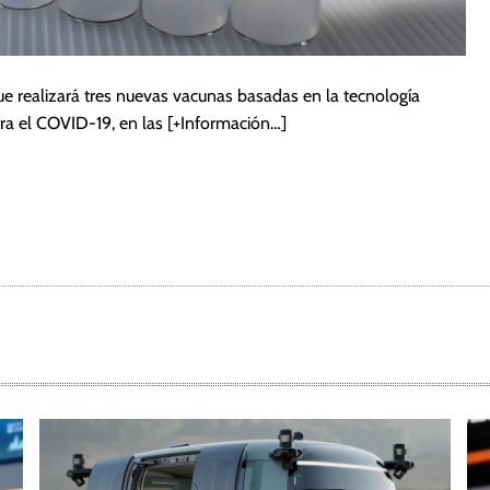
e realizará tres nuevas vacunas basadas en la tecnología
tra el COVID-19, en las
[+Información…]