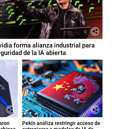
idia forma alianza industrial para
guridad de la IA abierta
aron
Pekín analiza restringir acceso de