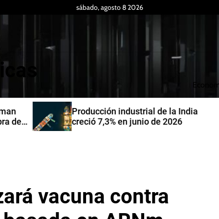
sábado, agosto 8 2026
icas
Econom
Producción industrial de la India
de
creció 7,3% en junio de 2026
zará vacuna contra