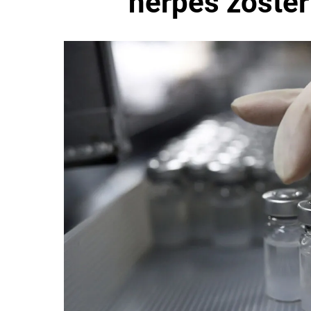
herpes zóste