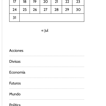
17
18
19
20
21
22
23
24
25
26
27
28
29
30
31
« Jul
Acciones
Divisas
Economía
Futuros
Mundo
Política