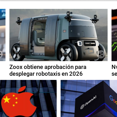
Zoox obtiene aprobación para
Nv
desplegar robotaxis en 2026
se