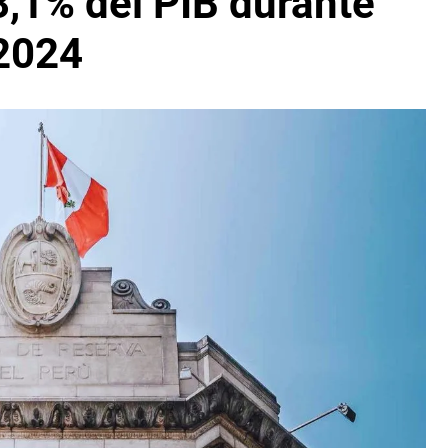
3,1% del PIB durante
2024