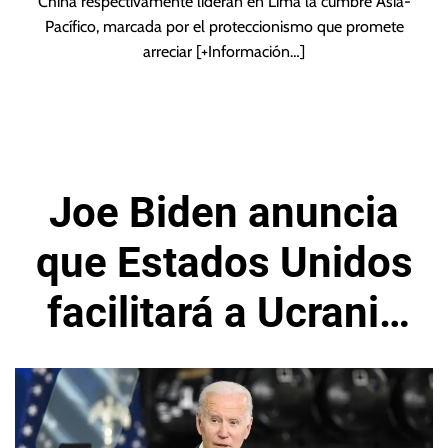
China respectivamente lideran en Lima la cumbre Asia-
Pacífico, marcada por el proteccionismo que promete
arreciar
[+Información…]
Joe Biden anuncia
que Estados Unidos
facilitará a Ucrania
armas de largo
alcance