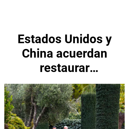
Estados Unidos y
China acuerdan
restaurar
comunicación
militar en San
Francisco