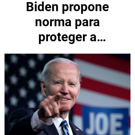
Biden propone
norma para
proteger a
trabajadores
expuestos al calor
extremo