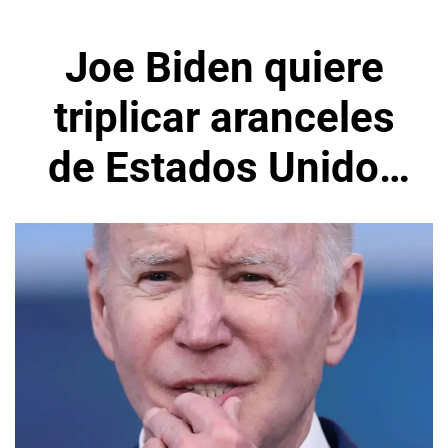
Joe Biden quiere
triplicar aranceles
de Estados Unidos
al acero y aluminio
chino