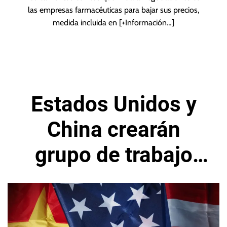
las empresas farmacéuticas para bajar sus precios,
medida incluida en
[+Información…]
Estados Unidos y
China crearán
grupo de trabajo
para temas
comerciales