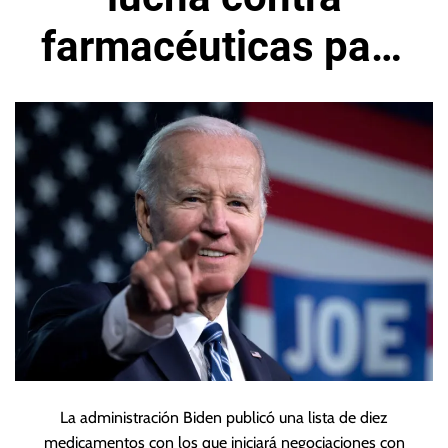
farmacéuticas para
bajar precios de
medicamentos
La administración Biden publicó una lista de diez
medicamentos con los que iniciará negociaciones con