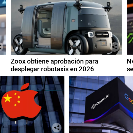
Zoox obtiene aprobación para
Nv
desplegar robotaxis en 2026
se