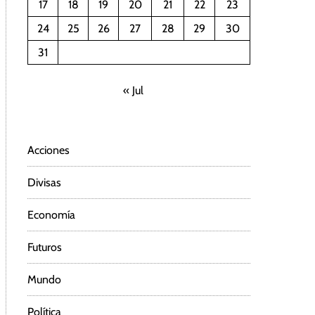
17
18
19
20
21
22
23
24
25
26
27
28
29
30
31
« Jul
Acciones
Divisas
Economía
Futuros
Mundo
Política