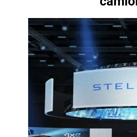
camió