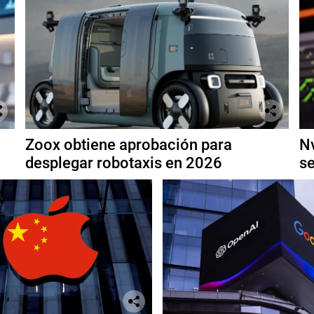
Zoox obtiene aprobación para
Nv
desplegar robotaxis en 2026
se