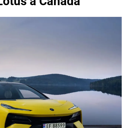
 Lotus a Canadá