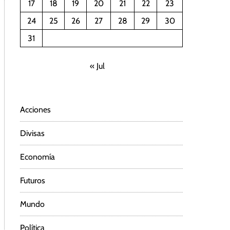
17
18
19
20
21
22
23
24
25
26
27
28
29
30
31
« Jul
Acciones
Divisas
Economía
Futuros
Mundo
Política