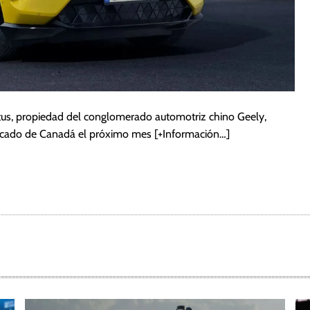
Lotus, propiedad del conglomerado automotriz chino Geely,
rcado de Canadá el próximo mes
[+Información…]