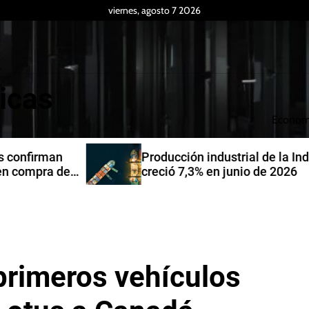
viernes, agosto 7 2026
icas
Econom
Producción industrial de la India
de
creció 7,3% en junio de 2026
primeros vehículos