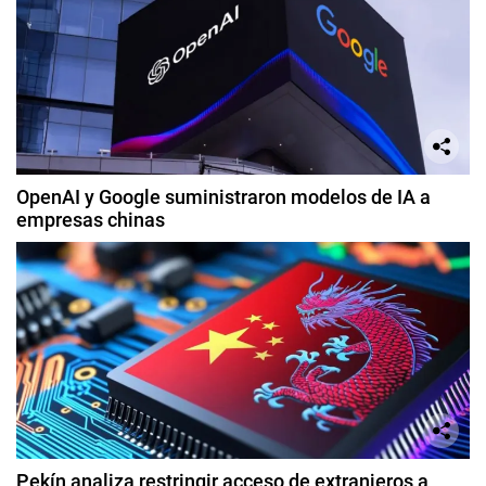
OpenAI y Google suministraron modelos de IA a
empresas chinas
Pekín analiza restringir acceso de extranjeros a