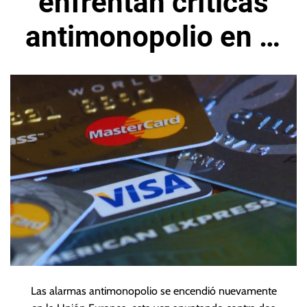
enfrentan críticas
antimonopolio en la
Unión Europea
Las alarmas antimonopolio se encendió nuevamente