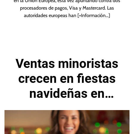
en la Unión Europea, esta vez apuntando contra dos
procesadores de pagos, Visa y Mastercard. Las
autoridades europeas han
[+Información…]
Ventas minoristas
crecen en fiestas
navideñas en
Estados Unidos,
según Mastercard