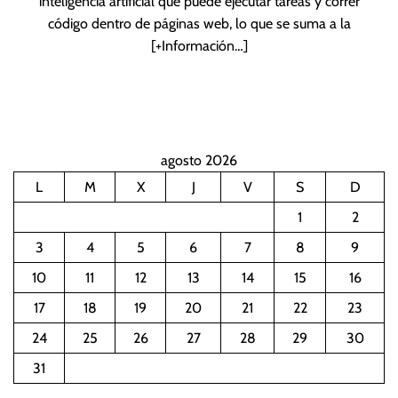
inteligencia artificial que puede ejecutar tareas y correr
código dentro de páginas web, lo que se suma a la
[+Información…]
agosto 2026
L
M
X
J
V
S
D
1
2
3
4
5
6
7
8
9
10
11
12
13
14
15
16
17
18
19
20
21
22
23
24
25
26
27
28
29
30
31