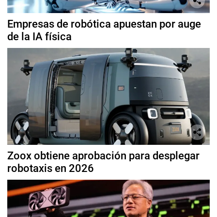
Empresas de robótica apuestan por auge
de la IA física
Zoox obtiene aprobación para desplegar
robotaxis en 2026