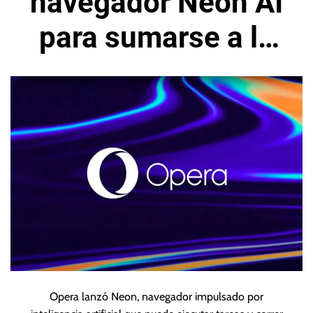
navegador Neon AI
para sumarse a la
navegación con
agentes
Opera lanzó Neon, navegador impulsado por