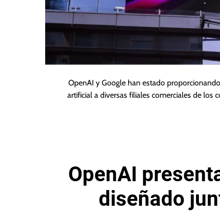
OpenAI y Google han estado proporcionando d
artificial a diversas filiales comerciales de lo
OpenAI presenta
diseñado ju