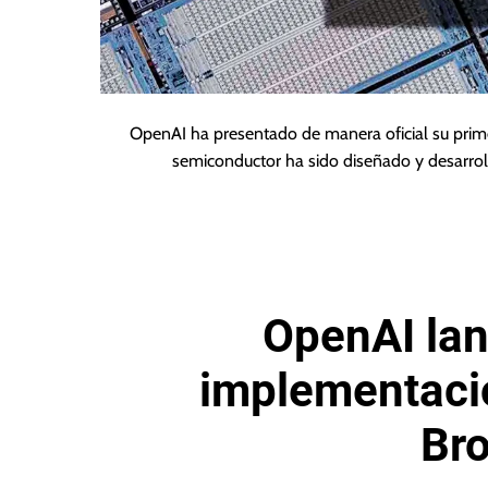
OpenAI ha presentado de manera oficial su prim
semiconductor ha sido diseñado y desarrol
OpenAI la
implementaci
Bro