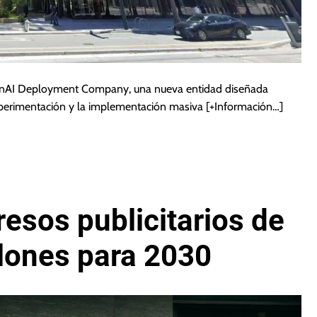
enAI Deployment Company, una nueva entidad diseñada
experimentación y la implementación masiva
[+Información…]
esos publicitarios de
lones para 2030