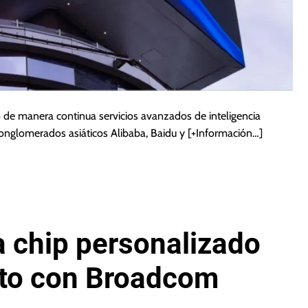
e manera continua servicios avanzados de inteligencia
s conglomerados asiáticos Alibaba, Baidu y
[+Información…]
 chip personalizado
nto con Broadcom