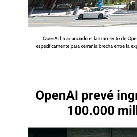
OpenAI ha anunciado el lanzamiento de Op
específicamente para cerrar la brecha entre la 
OpenAI prevé ingr
100.000 mil