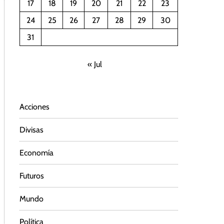
17
18
19
20
21
22
23
24
25
26
27
28
29
30
31
« Jul
Acciones
Divisas
Economía
Futuros
Mundo
Política