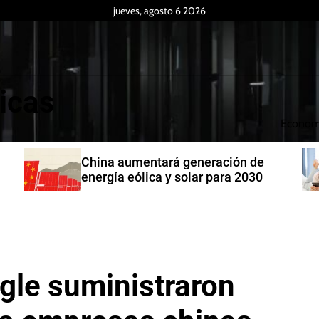
jueves, agosto 6 2026
icas
Econom
China aumentará generación de
energía eólica y solar para 2030
gle suministraron