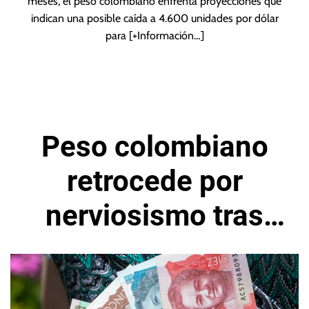
meses, el peso colombiano enfrenta proyecciones que
indican una posible caída a 4.600 unidades por dólar
para
[+Información…]
Peso colombiano
retrocede por
nerviosismo tras
cambios de
gabinete