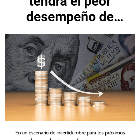
tendrá el peor
desempeño de
América Latina en
2026
En un escenario de incertidumbre para los próximos