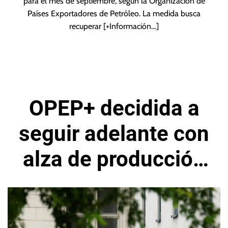
para el mes de septiembre, según la Organización de
Países Exportadores de Petróleo. La medida busca
recuperar
[+Información…]
OPEP+ decidida a
seguir adelante con
alza de producción
petrolera en
diciembre