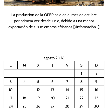
La producción de la OPEP bajo en el mes de octubre
por primera vez desde junio, debido a una menor
exportación de sus miembros africanos
[+Información…]
agosto 2026
L
M
X
J
V
S
D
1
2
3
4
5
6
7
8
9
10
11
12
13
14
15
16
17
18
19
20
21
22
23
24
25
26
27
28
29
30