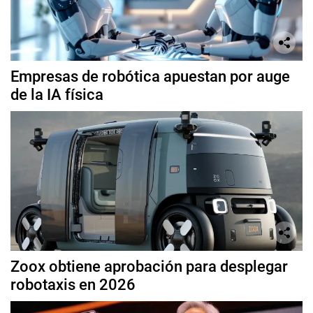
Empresas de robótica apuestan por auge
de la IA física
Zoox obtiene aprobación para desplegar
robotaxis en 2026