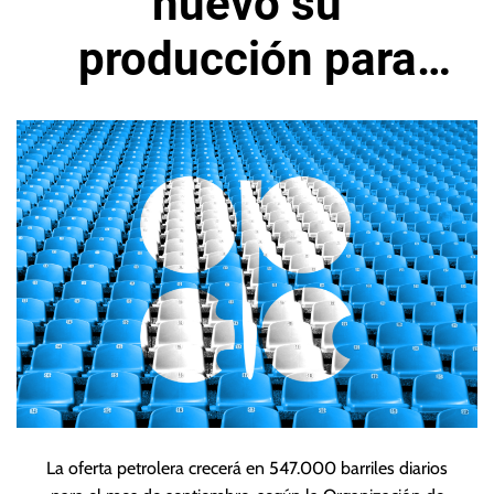
nuevo su
producción para
incrementar cuota
de mercado
La oferta petrolera crecerá en 547.000 barriles diarios