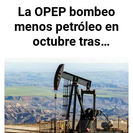
La OPEP bombeo
menos petróleo en
octubre tras
compromiso de
reducción