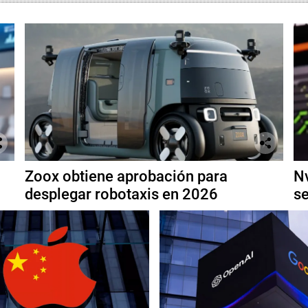
Zoox obtiene aprobación para
Nv
desplegar robotaxis en 2026
se