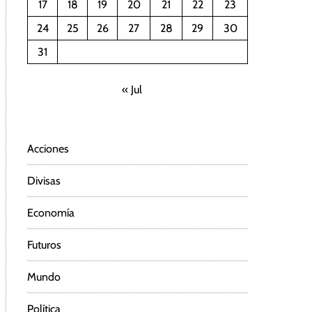
17
18
19
20
21
22
23
24
25
26
27
28
29
30
31
« Jul
Acciones
Divisas
Economía
Futuros
Mundo
Política