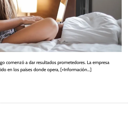
pago comenzó a dar resultados prometedores. La empresa
ido en los países donde opera,
[+Información…]