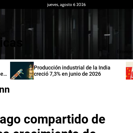
jueves, agosto 6 2026
icas
Econom
Producción industrial de la India
de
creció 7,3% en junio de 2026
nn
pago compartido de