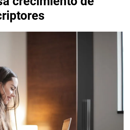
sa crecimiento de
riptores