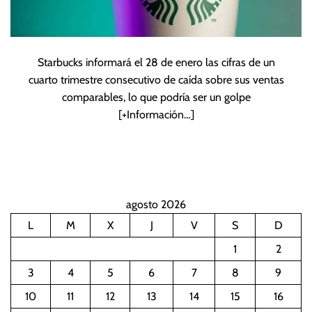
Starbucks informará el 28 de enero las cifras de un
cuarto trimestre consecutivo de caída sobre sus ventas
comparables, lo que podría ser un golpe
[+Información…]
agosto 2026
L
M
X
J
V
S
D
1
2
3
4
5
6
7
8
9
10
11
12
13
14
15
16