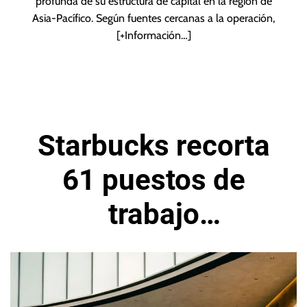
profunda de su estructura de capital en la región de
Asia-Pacífico. Según fuentes cercanas a la operación,
[+Información…]
Starbucks recorta
61 puestos de
trabajo
tecnológicos en
Estados Unidos