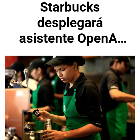
Starbucks
desplegará
asistente OpenAI
para baristas