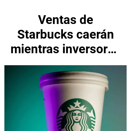
Ventas de
Starbucks caerán
mientras inversores
esperan una
recuperación