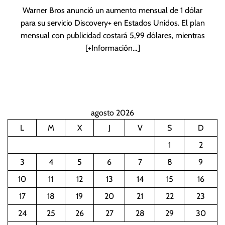
Warner Bros anunció un aumento mensual de 1 dólar
para su servicio Discovery+ en Estados Unidos. El plan
mensual con publicidad costará 5,99 dólares, mientras
[+Información…]
agosto 2026
L
M
X
J
V
S
D
1
2
3
4
5
6
7
8
9
10
11
12
13
14
15
16
17
18
19
20
21
22
23
24
25
26
27
28
29
30