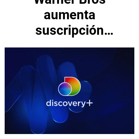
aumenta
suscripción
mensual de
Discovery+