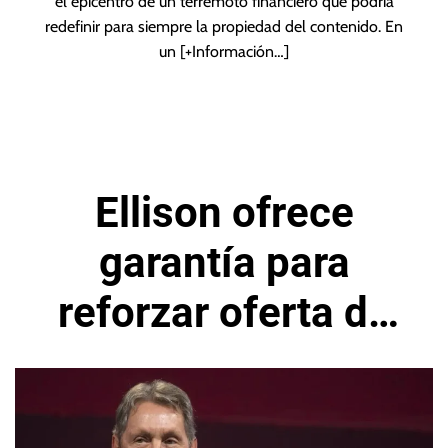
el epicentro de un terremoto financiero que podría
redefinir para siempre la propiedad del contenido. En
un
[+Información…]
Ellison ofrece
garantía para
reforzar oferta de
Paramount por
Warner Bros