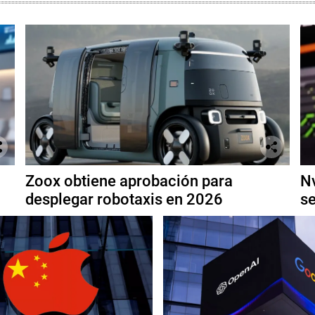
Zoox obtiene aprobación para
Nv
desplegar robotaxis en 2026
se