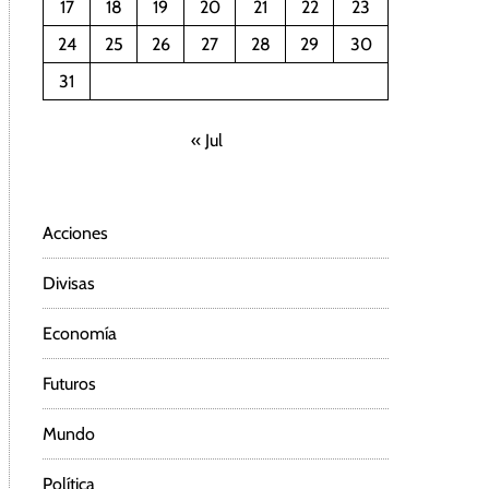
17
18
19
20
21
22
23
24
25
26
27
28
29
30
31
« Jul
Acciones
Divisas
Economía
Futuros
Mundo
Política