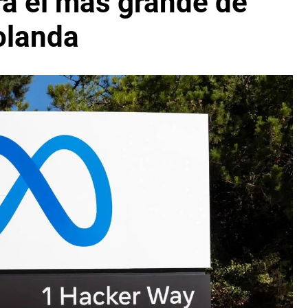
rá el más grande de
olanda