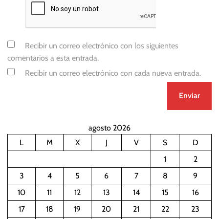
Recibir un correo electrónico con los siguientes
comentarios a esta entrada.
Recibir un correo electrónico con cada nueva entrada.
agosto 2026
L
M
X
J
V
S
D
1
2
3
4
5
6
7
8
9
10
11
12
13
14
15
16
17
18
19
20
21
22
23