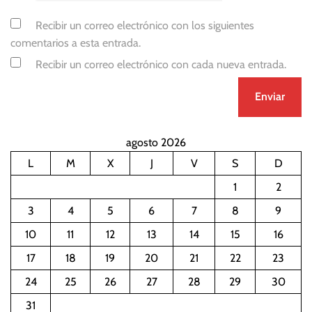
Recibir un correo electrónico con los siguientes
comentarios a esta entrada.
Recibir un correo electrónico con cada nueva entrada.
agosto 2026
L
M
X
J
V
S
D
1
2
3
4
5
6
7
8
9
10
11
12
13
14
15
16
17
18
19
20
21
22
23
24
25
26
27
28
29
30
31