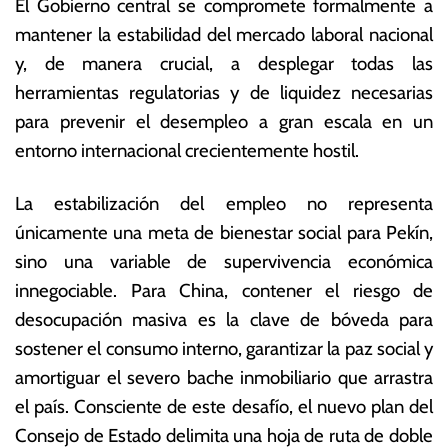
El Gobierno central se compromete formalmente a
0
ó
mantener la estabilidad del mercado laboral nacional
2
m
y, de manera crucial, a desplegar todas las
6
ic
a
herramientas regulatorias y de liquidez necesarias
s
para prevenir el desempleo a gran escala en un
entorno internacional crecientemente hostil.
La estabilización del empleo no representa
únicamente una meta de bienestar social para Pekín,
sino una variable de supervivencia económica
innegociable. Para China, contener el riesgo de
desocupación masiva es la clave de bóveda para
sostener el consumo interno, garantizar la paz social y
amortiguar el severo bache inmobiliario que arrastra
el país. Consciente de este desafío, el nuevo plan del
Consejo de Estado delimita una hoja de ruta de doble