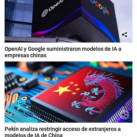
OpenAI y Google suministraron modelos de IA a
empresas chinas
Pekín analiza restringir acceso de extranjeros a
modelos de IA de China