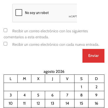
Recibir un correo electrónico con los siguientes
comentarios a esta entrada.
Recibir un correo electrónico con cada nueva entrada.
agosto 2026
L
M
X
J
V
S
D
1
2
3
4
5
6
7
8
9
10
11
12
13
14
15
16