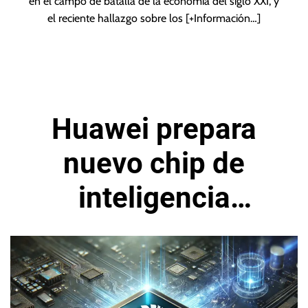
en el campo de batalla de la economía del siglo XXI, y
el reciente hallazgo sobre los
[+Información…]
Huawei prepara
nuevo chip de
inteligencia
artificial para envío
masivo