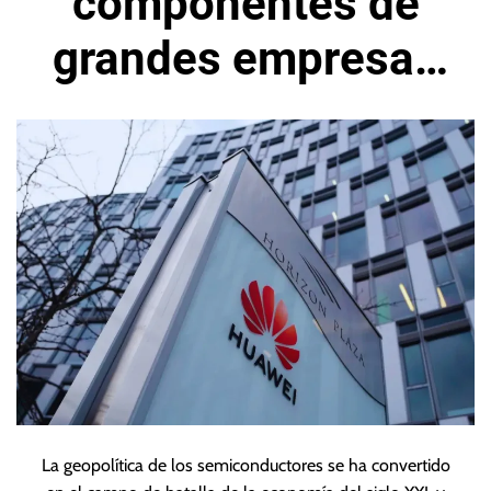
componentes de
grandes empresas
pra sus chips IA
La geopolítica de los semiconductores se ha convertido