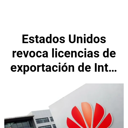
Estados Unidos
revoca licencias de
exportación de Intel
y Qualcomm para
vender a Huawei