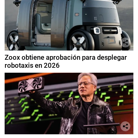
Zoox obtiene aprobación para desplegar
robotaxis en 2026