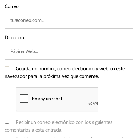
r
Correo
o
p
e
a
Dirección
Guarda mi nombre, correo electrónico y web en este
navegador para la próxima vez que comente.
Recibir un correo electrónico con los siguientes
comentarios a esta entrada.