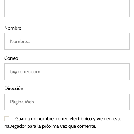
2
3
Nombre
Correo
Dirección
Guarda mi nombre, correo electrónico y web en este
navegador para la próxima vez que comente.