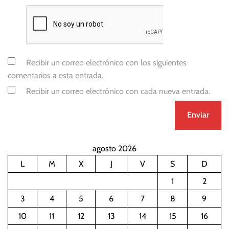
Recibir un correo electrónico con los siguientes
comentarios a esta entrada.
Recibir un correo electrónico con cada nueva entrada.
agosto 2026
L
M
X
J
V
S
D
1
2
3
4
5
6
7
8
9
10
11
12
13
14
15
16