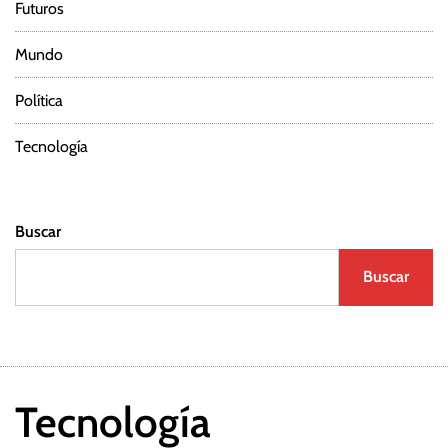
Futuros
Mundo
Política
Tecnología
Buscar
Buscar
Tecnología