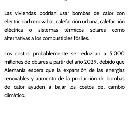
Las viviendas podrían usar bombas de calor con
electricidad renovable, calefacción urbana, calefacción
eléctrica o sistemas térmicos solares como
alternativas a los combustibles fósiles.
Los costos probablemente se reduzcan a 5.000
millones de dólares a partir del año 2029, debido que
Alemania espera que la expansión de las energías
renovables y aumento de la producción de bombas
de calor ayuden a bajar los costos del cambio
climático.
T
N
a
g
a