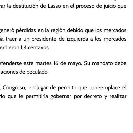
ar la destitución de Lasso en el proceso de juicio que
generó pérdidas en la región debido que los mercados
ía traer a un presidente de izquierda a los mercados
rdieron 1,4 centavos.
defenderse este martes 16 de mayo. Su mandato debe
saciones de peculado.
el Congreso, en lugar de permitir que lo reemplace el
io que le permitiría gobernar por decreto y realizar