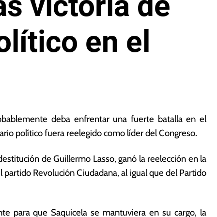
as victoria de
lítico en el
obablemente deba enfrentar una fuerte batalla en el
ario político fuera reelegido como líder del Congreso.
a destitución de Guillermo Lasso, ganó la reelección en la
 partido Revolución Ciudadana, al igual que del Partido
te para que Saquicela se mantuviera en su cargo, la