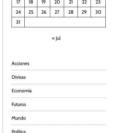
17
18
19
20
21
22
23
24
25
26
27
28
29
30
31
« Jul
Acciones
Divisas
Economía
Futuros
Mundo
Política