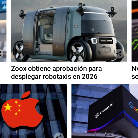
Zoox obtiene aprobación para
Nv
desplegar robotaxis en 2026
se