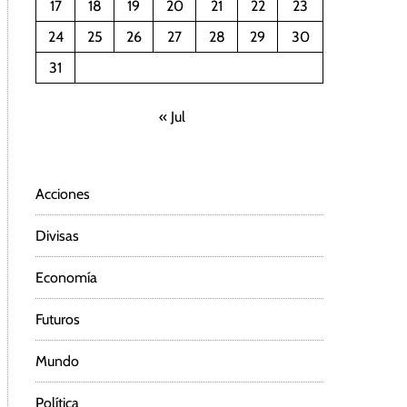
17
18
19
20
21
22
23
24
25
26
27
28
29
30
31
« Jul
Acciones
Divisas
Economía
Futuros
Mundo
Política