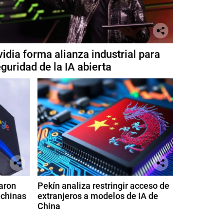
idia forma alianza industrial para
guridad de la IA abierta
aron
Pekín analiza restringir acceso de
 chinas
extranjeros a modelos de IA de
China