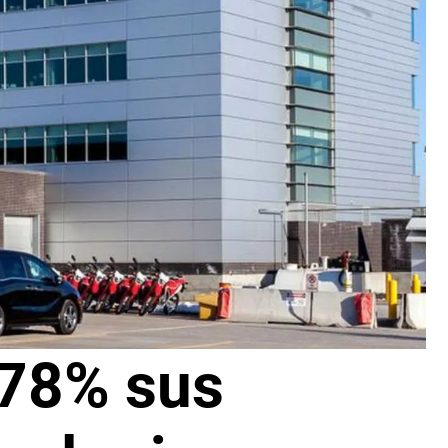
78% sus