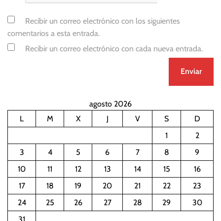
Recibir un correo electrónico con los siguientes
comentarios a esta entrada.
Recibir un correo electrónico con cada nueva entrada.
agosto 2026
L
M
X
J
V
S
D
1
2
3
4
5
6
7
8
9
10
11
12
13
14
15
16
17
18
19
20
21
22
23
24
25
26
27
28
29
30
31