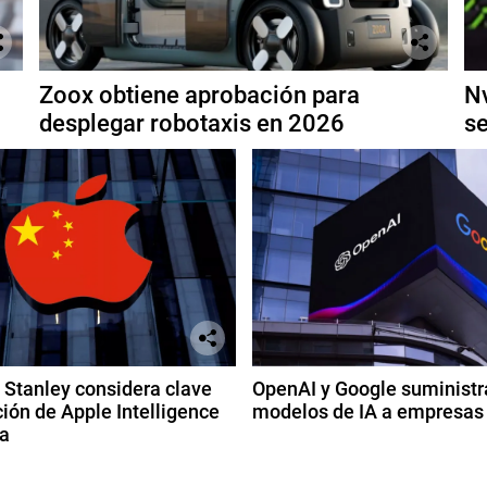
Zoox obtiene aprobación para
Nv
desplegar robotaxis en 2026
se
Stanley considera clave
OpenAI y Google suministr
ión de Apple Intelligence
modelos de IA a empresas
a