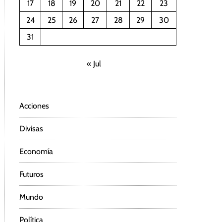
17
18
19
20
21
22
23
24
25
26
27
28
29
30
31
« Jul
Acciones
Divisas
Economía
Futuros
Mundo
Política