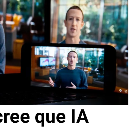
ree que IA