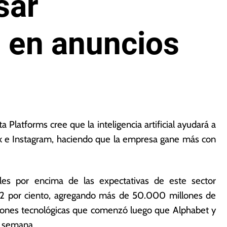
sar
 en anuncios
 Platforms cree que la inteligencia artificial ayudará a
ok e Instagram, haciendo que la empresa gane más con
rales por encima de las expectativas de este sector
 12 por ciento, agregando más de 50.000 millones de
ciones tecnológicas que comenzó luego que Alphabet y
a semana.