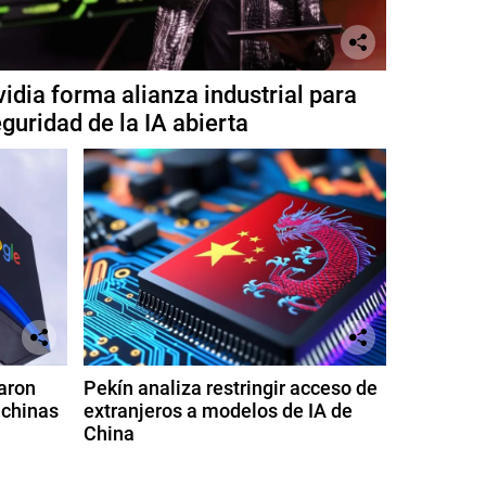
idia forma alianza industrial para
guridad de la IA abierta
aron
Pekín analiza restringir acceso de
 chinas
extranjeros a modelos de IA de
China