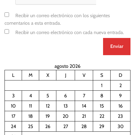
Recibir un correo electrónico con los siguientes
comentarios a esta entrada.
Recibir un correo electrónico con cada nueva entrada.
agosto 2026
L
M
X
J
V
S
D
1
2
3
4
5
6
7
8
9
10
11
12
13
14
15
16
17
18
19
20
21
22
23
24
25
26
27
28
29
30