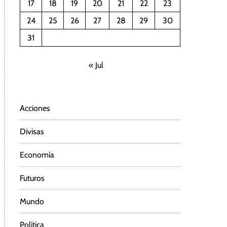
17
18
19
20
21
22
23
24
25
26
27
28
29
30
31
« Jul
Acciones
Divisas
Economía
Futuros
Mundo
Política