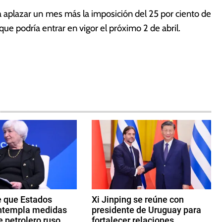
aplazar un mes más la imposición del 25 por ciento de
ue podría entrar en vigor el próximo 2 de abril.
e que Estados
Xi Jinping se reúne con
ntempla medidas
presidente de Uruguay para
e petrolero ruso
fortalecer relaciones