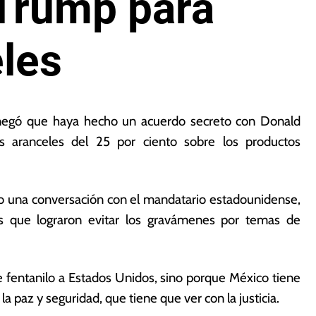
 Trump para
eles
 negó que haya hecho un acuerdo secreto con Donald
s aranceles del 25 por ciento sobre los productos
o una conversación con el mandatario estadounidense,
s que lograron evitar los gravámenes por temas de
 fentanilo a Estados Unidos, sino porque México tiene
a paz y seguridad, que tiene que ver con la justicia.