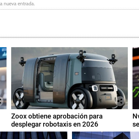
da nueva entrada.
Zoox obtiene aprobación para
Nv
desplegar robotaxis en 2026
se