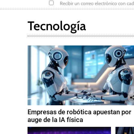
Recibir un correo electrónico con ca
o
Tecnología
Empresas de robótica apuestan por
auge de la IA física