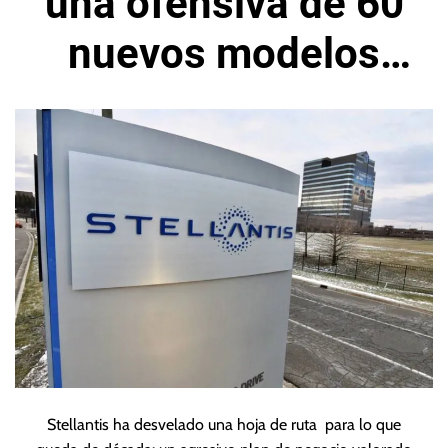
una ofensiva de 60
nuevos modelos
para 2030
Stellantis ha desvelado una hoja de ruta para lo que