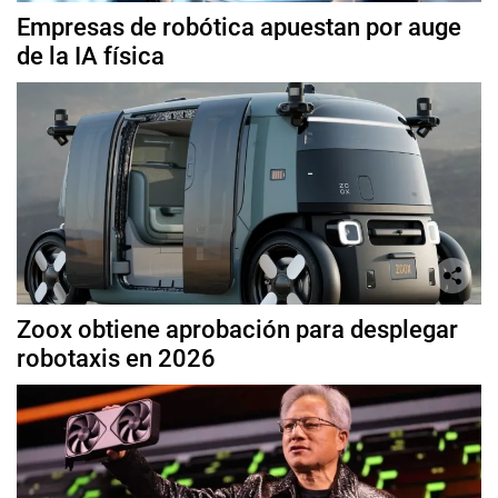
Empresas de robótica apuestan por auge
de la IA física
Zoox obtiene aprobación para desplegar
robotaxis en 2026