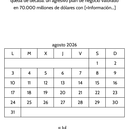
queda de década: un agresivo plan de negocio valorado
en 70.000 millones de dólares con
[+Información…]
agosto 2026
L
M
X
J
V
S
D
1
2
3
4
5
6
7
8
9
10
11
12
13
14
15
16
17
18
19
20
21
22
23
24
25
26
27
28
29
30
31
« Jul